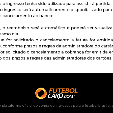
o ingresso tenha sido utilizado para assistir à partida;
 o ingresso será automaticamente disponibilizado para 
 do cancelamento ao banco:
o reembolso será automático e poderá ser visualizad
esmo dia.
e for solicitado o cancelamento a fatura for emitida
, conforme prazos e regras da administradora do cartão
for solicitado o cancelamento a cobrança for emitida e
o dos prazos e regras das administradoras dos cartões.
A plataforma oficial de venda de ingressos para o futebol brasileir