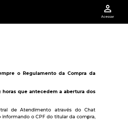
Acessar
sempre o Regulamento da Compra da
) horas que antecedem a abertura dos
ral de Atendimento através do Chat
ção informando o CPF do titular da compra,