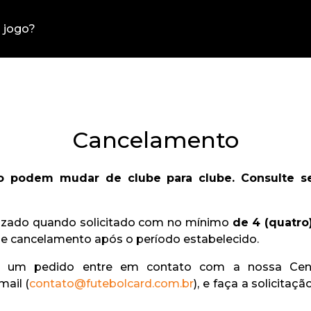
Cancelamento
to podem mudar de clube para clube. Consulte 
lizado quando solicitado com no mínimo
de 4 (quatro
de cancelamento após o período estabelecido.
ar um pedido entre em contato com a nossa Cent
mail (
contato@futebolcard.com.br
), e faça a solicita