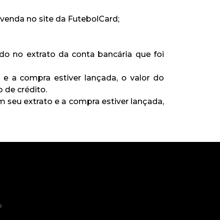
venda no site da FutebolCard;
o no extrato da conta bancária que foi
 e a compra estiver lançada, o valor do
 de crédito.
m seu extrato e a compra estiver lançada,
o