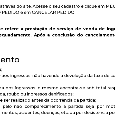
través do site. Acesse o seu cadastro e clique em ME
 DO PEDIDO e em CANCELAR PEDIDO.
se refere a prestação de serviço de venda de ing
dequadamente. Após a conclusão do cancelament
mento
;
e aos ingressos, não havendo a devolução da taxa de c
ada dos ingressos, o mesmo encontra-se sob total re
a, roubo ou ingressos danificados;
 ser realizado antes da ocorrência da partida;
a pelo não comparecimento à partida seja por mot
ntos, acidentes, doenças, etc. ou por desistência por 