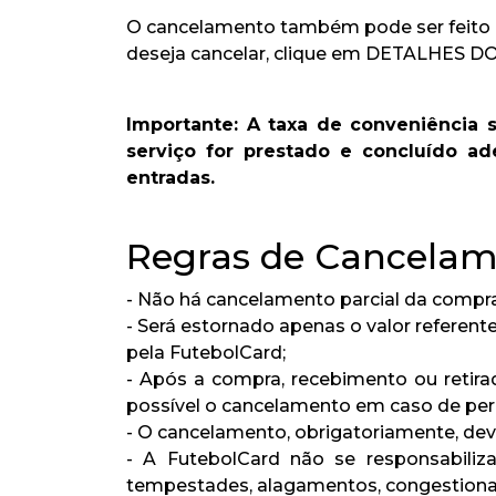
O cancelamento também pode ser feito a
deseja cancelar, clique em DETALHES
Importante: A taxa de conveniência 
serviço for prestado e concluído a
entradas.
Regras de Cancela
- Não há cancelamento parcial da compra
- Será estornado apenas o valor referent
pela FutebolCard;
- Após a compra, recebimento ou retir
possível o cancelamento em caso de perd
- O cancelamento, obrigatoriamente, deve
- A FutebolCard não se responsabiliz
tempestades, alagamentos, congestioname