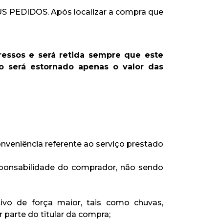
US PEDIDOS. Após localizar a compra que
ressos e será retida sempre que este
o será estornado apenas o valor das
onveniência referente ao serviço prestado
sponsabilidade do comprador, não sendo
ivo de força maior, tais como chuvas,
parte do titular da compra;