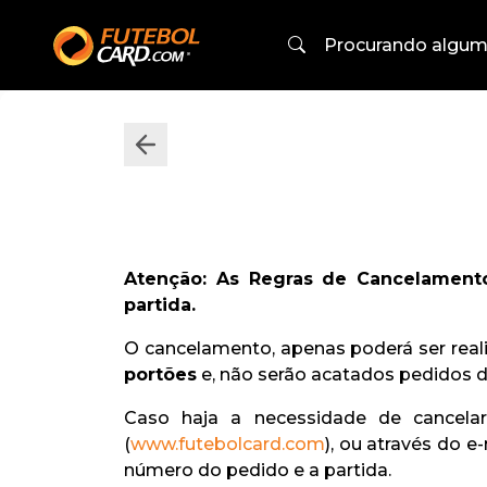
Atenção: As Regras de Cancelamen
partida.
O cancelamento, apenas poderá ser rea
portões
e, não serão acatados pedidos 
Caso haja a necessidade de cancel
(
www.futebolcard.com
), ou através do e-
número do pedido e a partida.