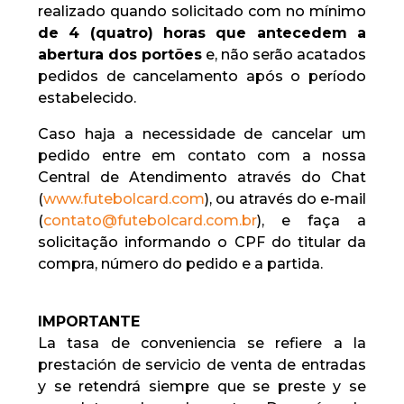
realizado quando solicitado com no mínimo
de 4 (quatro) horas que antecedem a
abertura dos portões
e, não serão acatados
pedidos de cancelamento após o período
estabelecido.
Caso haja a necessidade de cancelar um
pedido entre em contato com a nossa
Central de Atendimento através do Chat
(
www.futebolcard.com
), ou através do e-mail
(
contato@futebolcard.com.br
), e faça a
solicitação informando o CPF do titular da
compra, número do pedido e a partida.
IMPORTANTE
La tasa de conveniencia se refiere a la
prestación de servicio de venta de entradas
y se retendrá siempre que se preste y se