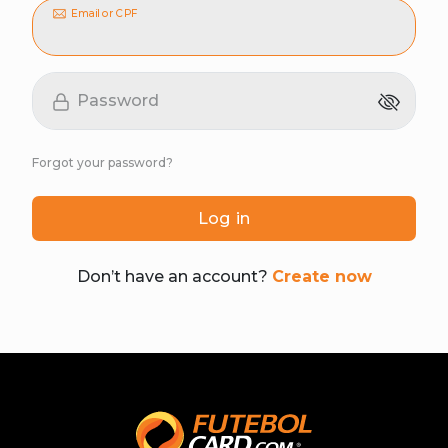
Email or CPF
Password
Forgot your password?
Log in
Don’t have an account?
Create now