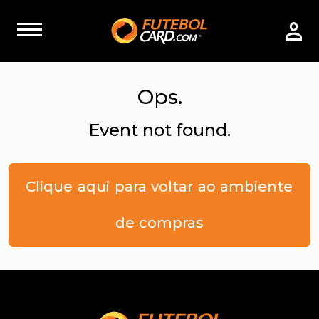
Ops.
Event not found.
Clique aqui para voltar ao ambiente
de compras