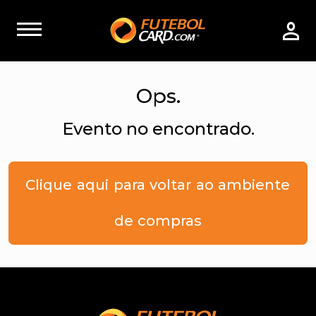
Ops.
Evento no encontrado.
Clique aqui para voltar ao ambiente
de compras