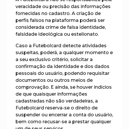
veracidade ou precisão das informações
fornecidas no cadastro. A criação de
perfis falsos na plataforma poderá ser
considerada crime de falsa identidade,
falsidade ideológica ou estelionato.
Caso a Futebolcard detecte atividades
suspeitas, poderá, a qualquer momento e
a seu exclusivo critério, solicitar a
confirmação da identidade e dos dados
pessoais do usuário, podendo requisitar
documentos ou outros meios de
comprovação. E ainda, se houver indícios
de que quaisquer informações
cadastradas não são verdadeiras, a
Futebolcard reserva-se o direito de
suspender ou encerrar a conta do usuário,
bem como recusar-se a prestar qualquer
um de seus serviços.